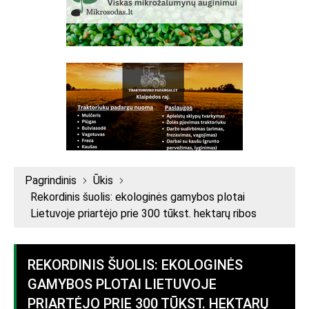
Pagrindinis
Ūkis
Rekordinis šuolis: ekologinės gamybos plotai
Lietuvoje priartėjo prie 300 tūkst. hektarų ribos
REKORDINIS ŠUOLIS: EKOLOGINĖS
GAMYBOS PLOTAI LIETUVOJE
PRIARTĖJO PRIE 300 TŪKST. HEKTARŲ