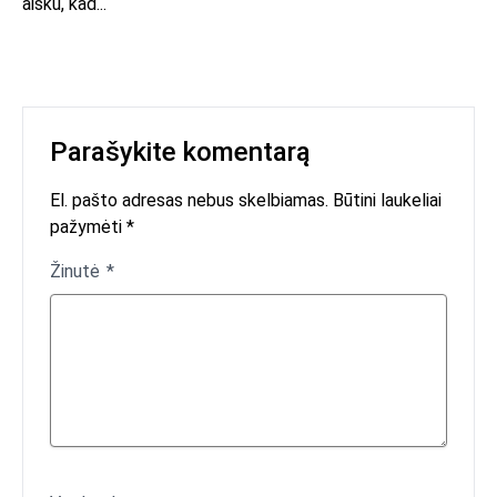
aišku, kad...
Parašykite komentarą
El. pašto adresas nebus skelbiamas. Būtini laukeliai
pažymėti *
Žinutė