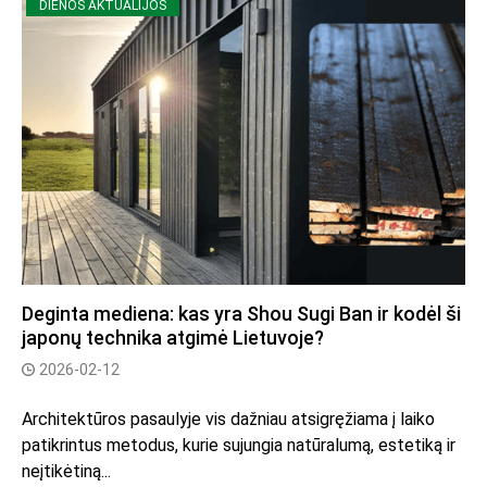
DIENOS AKTUALIJOS
Deginta mediena: kas yra Shou Sugi Ban ir kodėl ši
japonų technika atgimė Lietuvoje?
2026-02-12
Architektūros pasaulyje vis dažniau atsigręžiama į laiko
patikrintus metodus, kurie sujungia natūralumą, estetiką ir
neįtikėtiną...