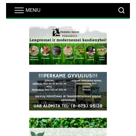
MENIU