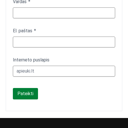
Vardas
El. paštas
Interneto puslapis
Pateikti