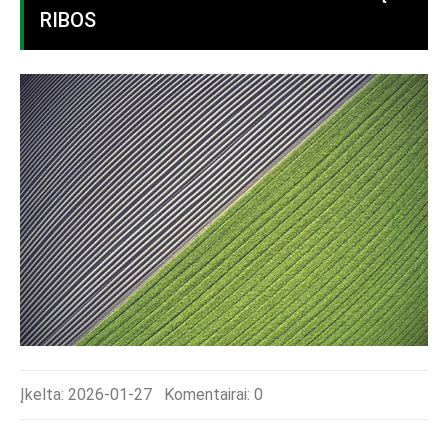
RIBOS
Įkelta: 2026-01-27
Komentairai:
0