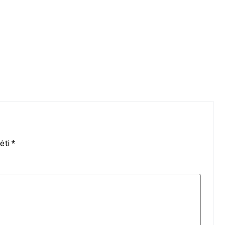
ėti *