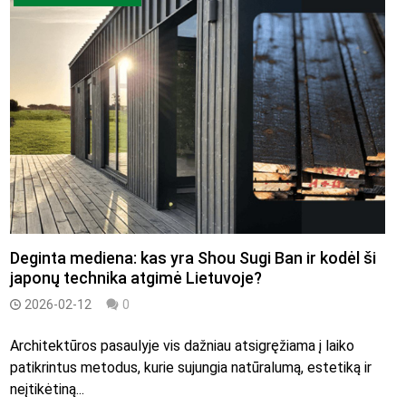
Deginta mediena: kas yra Shou Sugi Ban ir kodėl ši
japonų technika atgimė Lietuvoje?
2026-02-12
0
Architektūros pasaulyje vis dažniau atsigręžiama į laiko
patikrintus metodus, kurie sujungia natūralumą, estetiką ir
neįtikėtiną...