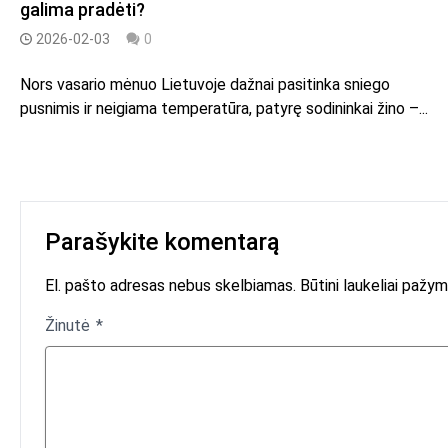
galima pradėti?
2026-02-03
0
Nors vasario mėnuo Lietuvoje dažnai pasitinka sniego
pusnimis ir neigiama temperatūra, patyrę sodininkai žino –...
Parašykite komentarą
El. pašto adresas nebus skelbiamas. Būtini laukeliai pažym
Žinutė