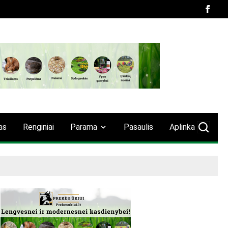
as
Renginiai
Parama
Pasaulis
Aplinka