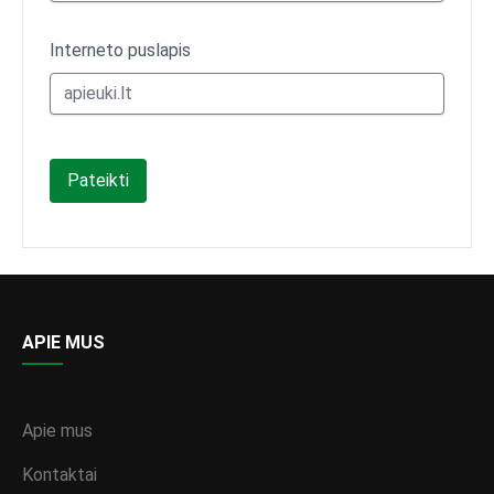
Interneto puslapis
Pateikti
APIE MUS
Apie mus
Kontaktai