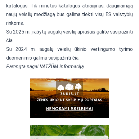
katalogus. Tik minėtus katalogus atnaujinus, dauginamąją
naujų veislių medžiagą bus galima tiekti visų ES valstybių
rinkoms.
Su 2025 m. įrašytų augalų veislių aprašais galite susipažinti
čia.
Su 2024 m. augalų veislių ūkinio vertingumo tyrimo
duomenimis galima susipažinti
čia.
Parengta pagal VATŽŪM informaciją.