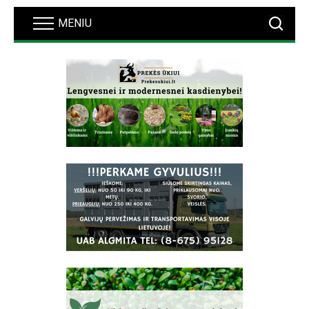
MENIU