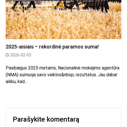
2025-aisiais – rekordinė paramos suma!
2026-02-03
Pasibaigus 2025 metams, Nacionalinė mokėjimo agentūra
(NMA) sumuoja savo veiklos&nbsp; rezultatus. Jau dabar
aišku, kad...
Parašykite komentarą