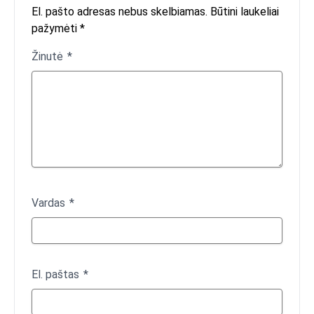
El. pašto adresas nebus skelbiamas. Būtini laukeliai
pažymėti *
Žinutė
Vardas
El. paštas