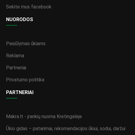
Sekite mus facebook
NUORODOS
Pasiūlymas ūkiams
Reklama
Partneriai
Privatumo politika
PARTNERIAI
Makra.lt - įrankių nuoma Kretingalėje
Ūkio gidas – patarimai, rekomendacijos ūkiui, sodui, daržui