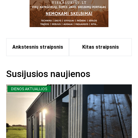
Ankstesnis straipsnis
Kitas straipsnis
Susijusios naujienos
DIENOS AKTUALIJOS