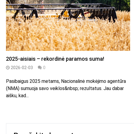
2025-aisiais – rekordinė paramos suma!
2026-02-03
0
Pasibaigus 2025 metams, Nacionalinė mokėjimo agentūra
(NMA) sumuoja savo veiklos&nbsp; rezultatus. Jau dabar
aišku, kad...