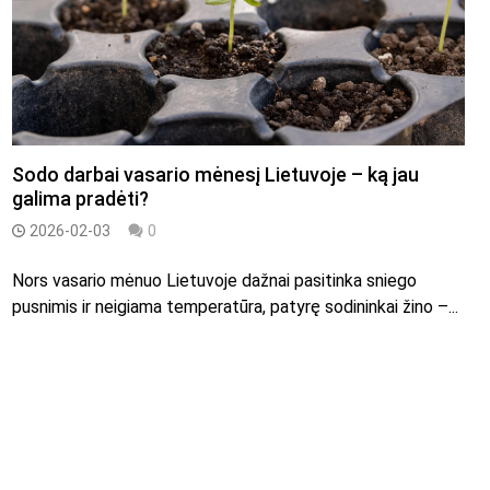
Sodo darbai vasario mėnesį Lietuvoje – ką jau
galima pradėti?
2026-02-03
0
Nors vasario mėnuo Lietuvoje dažnai pasitinka sniego
pusnimis ir neigiama temperatūra, patyrę sodininkai žino –...