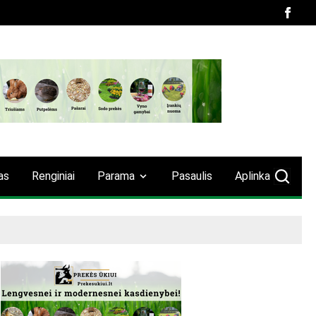
as
Renginiai
Parama
Pasaulis
Aplinka