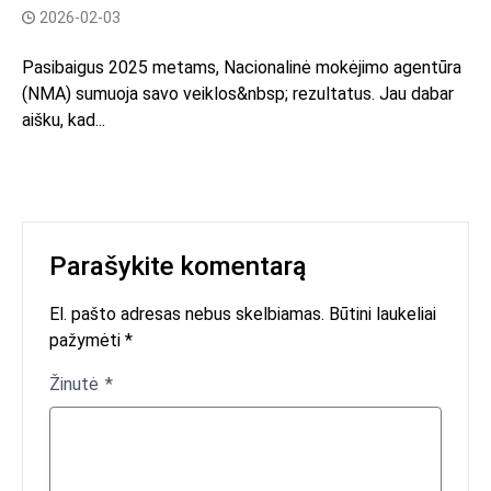
2026-02-03
Pasibaigus 2025 metams, Nacionalinė mokėjimo agentūra
(NMA) sumuoja savo veiklos&nbsp; rezultatus. Jau dabar
aišku, kad...
Parašykite komentarą
El. pašto adresas nebus skelbiamas. Būtini laukeliai
pažymėti *
Žinutė