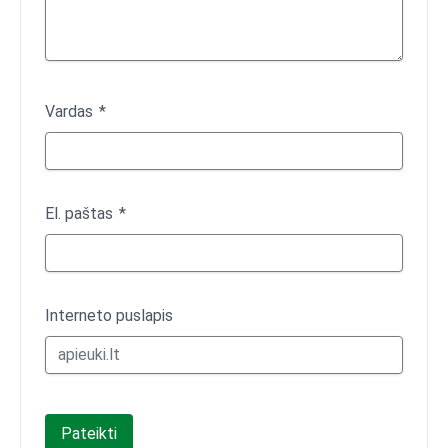
Vardas
El. paštas
Interneto puslapis
Pateikti