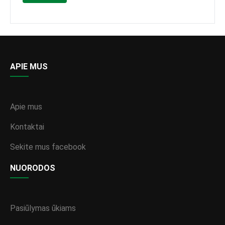
APIE MUS
Apie mus
Kontaktai
Sekite mus facebook
NUORODOS
Pasiūlymas ūkiams