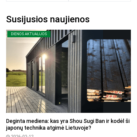
Susijusios naujienos
DIENOS AKTUALIJOS
Deginta mediena: kas yra Shou Sugi Ban ir kodėl ši
japonų technika atgimė Lietuvoje?
2026-02-12