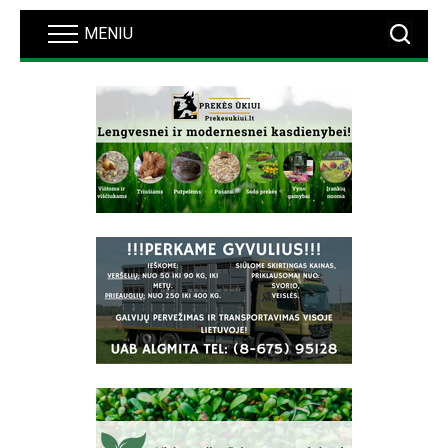
MENIU