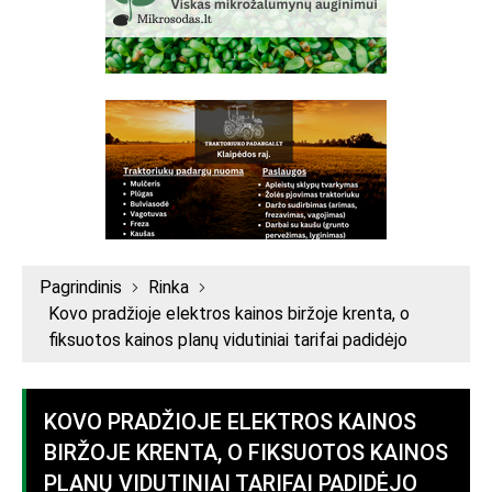
Pagrindinis
Rinka
Kovo pradžioje elektros kainos biržoje krenta, o
fiksuotos kainos planų vidutiniai tarifai padidėjo
KOVO PRADŽIOJE ELEKTROS KAINOS
BIRŽOJE KRENTA, O FIKSUOTOS KAINOS
PLANŲ VIDUTINIAI TARIFAI PADIDĖJO