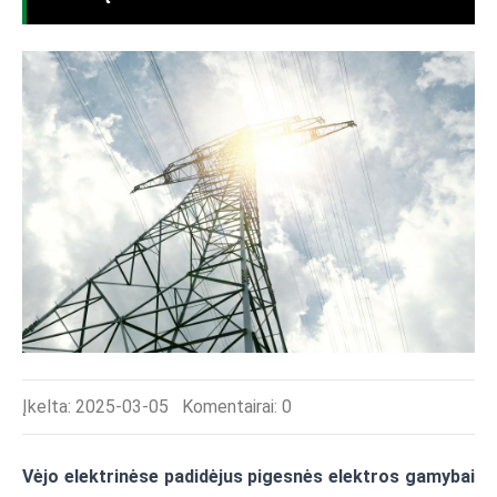
Įkelta: 2025-03-05
Komentairai:
0
Vėjo elektrinėse padidėjus pigesnės elektros gamybai