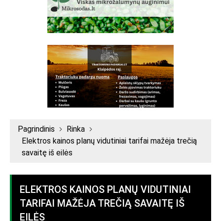
Pagrindinis
Rinka
Elektros kainos planų vidutiniai tarifai mažėja trečią
savaitę iš eilės
ELEKTROS KAINOS PLANŲ VIDUTINIAI
TARIFAI MAŽĖJA TREČIĄ SAVAITĘ IŠ
EILĖS