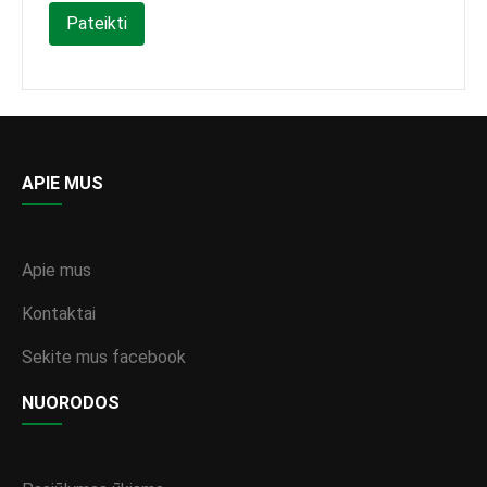
Pateikti
APIE MUS
Apie mus
Kontaktai
Sekite mus facebook
NUORODOS