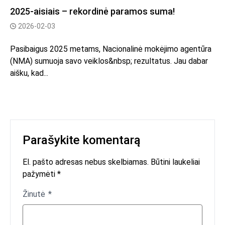
2025-aisiais – rekordinė paramos suma!
2026-02-03
Pasibaigus 2025 metams, Nacionalinė mokėjimo agentūra
(NMA) sumuoja savo veiklos&nbsp; rezultatus. Jau dabar
aišku, kad...
Parašykite komentarą
El. pašto adresas nebus skelbiamas. Būtini laukeliai
pažymėti *
Žinutė