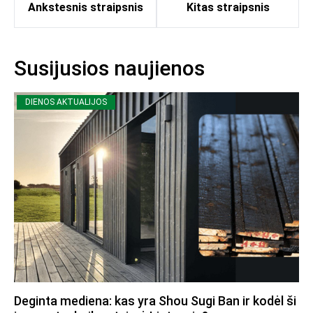
Ankstesnis straipsnis
Kitas straipsnis
Susijusios naujienos
DIENOS AKTUALIJOS
Deginta mediena: kas yra Shou Sugi Ban ir kodėl ši