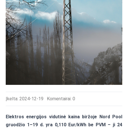
Įkelta: 2024-12-19
Komentairai:
0
Elektros energijos vidutinė kaina biržoje Nord Pool
gruodžio 1–19 d. yra 0,110 Eur/kWh be PVM – ji 24