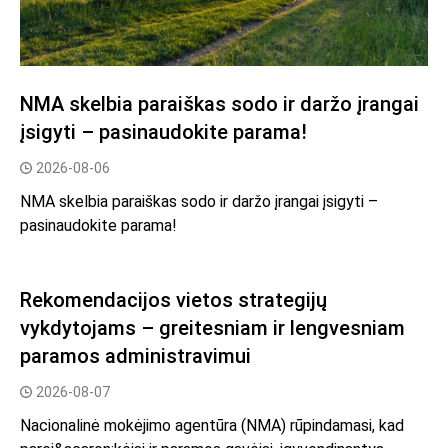
NMA skelbia paraiškas sodo ir daržo įrangai
įsigyti – pasinaudokite parama!
2026-08-06
NMA skelbia paraiškas sodo ir daržo įrangai įsigyti –
pasinaudokite parama!
Rekomendacijos vietos strategijų
vykdytojams – greitesniam ir lengvesniam
paramos administravimui
2026-08-07
Nacionalinė mokėjimo agentūra (NMA) rūpindamasi, kad