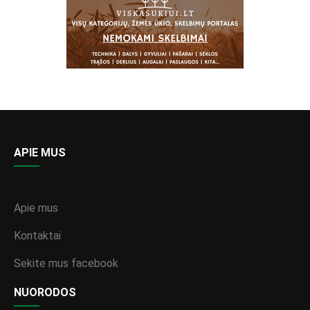
APIE MUS
Apie mus
Kontaktai
Sekite mus facebook
NUORODOS