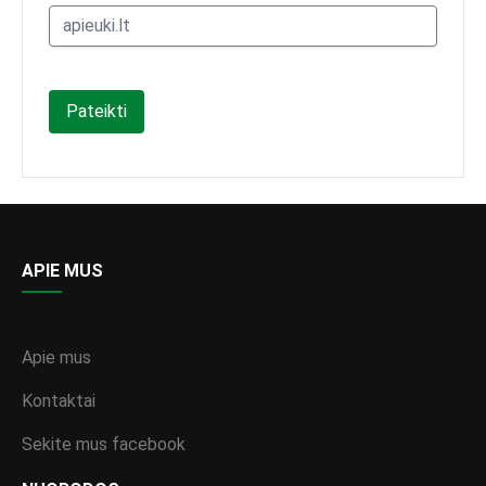
Pateikti
APIE MUS
Apie mus
Kontaktai
Sekite mus facebook