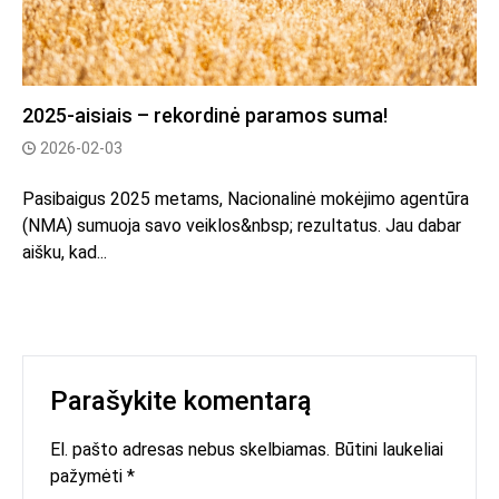
2025-aisiais – rekordinė paramos suma!
2026-02-03
Pasibaigus 2025 metams, Nacionalinė mokėjimo agentūra
(NMA) sumuoja savo veiklos&nbsp; rezultatus. Jau dabar
aišku, kad...
Parašykite komentarą
El. pašto adresas nebus skelbiamas. Būtini laukeliai
pažymėti *