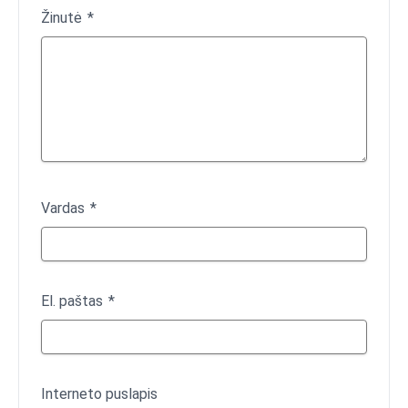
Žinutė
Vardas
El. paštas
Interneto puslapis