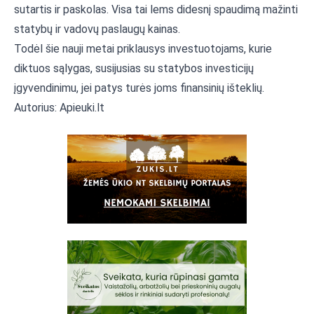
sutartis ir paskolas. Visa tai lems didesnį spaudimą mažinti
statybų ir vadovų paslaugų kainas.
Todėl šie nauji metai priklausys investuotojams, kurie
diktuos sąlygas, susijusias su statybos investicijų
įgyvendinimu, jei patys turės joms finansinių išteklių.
Autorius: Apieuki.lt