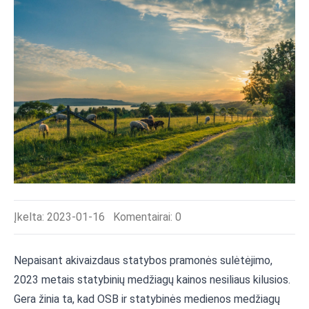
Įkelta: 2023-01-16
Komentairai:
0
Nepaisant akivaizdaus statybos pramonės sulėtėjimo,
2023 metais statybinių medžiagų kainos nesiliaus kilusios.
Gera žinia ta, kad OSB ir statybinės medienos medžiagų